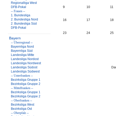
Regionalliga West
DFB-Pokal
9
10
11
-- Frauen --
1. Bundesliga
2. Bundesliga Nord
16
17
18
2. Bundesliga Süd
DFB-Pokal
23
24
25
Bayern
-- Überregional --
Bayernliga Nord
Bayernliga Süd
Landesliga Mitte
Landesliga Nordost
Landesliga Nordwest
Landesliga Südost
Dau
Landesliga Südwest
-- Unterfranken --
Bezirksliga Gruppe 1
Bezirksliga Gruppe 2
-- Mittelfranken --
Bezirksliga Gruppe 1
Bezirksliga Gruppe 2
-- Oberfranken --
Bezirksliga West
Bezirksliga Ost
-- Oberpfalz --