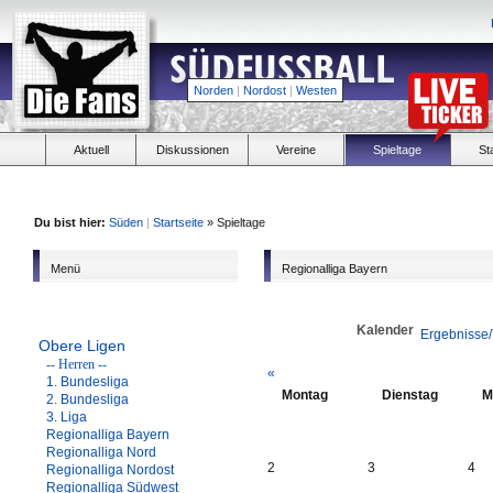
Norden
|
Nordost
|
Westen
Aktuell
Diskussionen
Vereine
Spieltage
St
Du bist hier:
Süden
|
Startseite
» Spieltage
Menü
Regionalliga Bayern
Kalender
Ergebnisse/
Obere Ligen
-- Herren --
«
1. Bundesliga
Montag
Dienstag
M
2. Bundesliga
3. Liga
Regionalliga Bayern
Regionalliga Nord
2
3
4
Regionalliga Nordost
Regionalliga Südwest