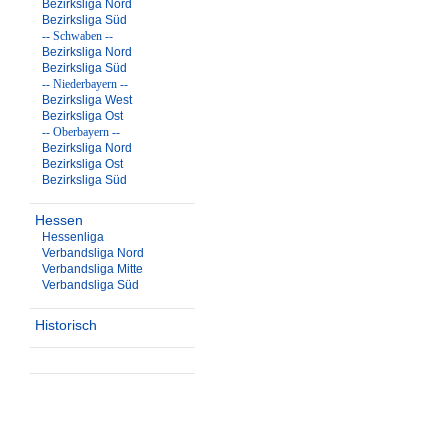
Bezirksliga Nord
Bezirksliga Süd
-- Schwaben --
Bezirksliga Nord
Bezirksliga Süd
-- Niederbayern --
Bezirksliga West
Bezirksliga Ost
-- Oberbayern --
Bezirksliga Nord
Bezirksliga Ost
Bezirksliga Süd
Hessen
Hessenliga
Verbandsliga Nord
Verbandsliga Mitte
Verbandsliga Süd
Historisch