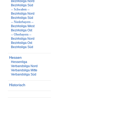
Bezirksliga Nord
Bezirksliga Süd
-- Schwaben --
Bezirksliga Nord
Bezirksliga Süd
-- Niederbayern --
Bezirksliga West
Bezirksliga Ost
-- Oberbayern --
Bezirksliga Nord
Bezirksliga Ost
Bezirksliga Süd
Hessen
Hessenliga
Verbandsliga Nord
Verbandsliga Mitte
Verbandsliga Süd
Historisch