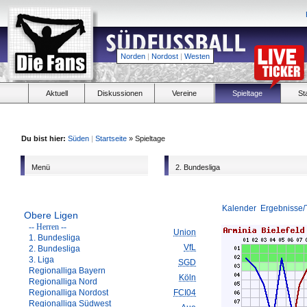
Norden
|
Nordost
|
Westen
Aktuell
Diskussionen
Vereine
Spieltage
St
Du bist hier:
Süden
|
Startseite
» Spieltage
Menü
2. Bundesliga
Kalender
Ergebnisse/
Obere Ligen
-- Herren --
Union
1. Bundesliga
VfL
2. Bundesliga
3. Liga
SGD
Regionalliga Bayern
Köln
Regionalliga Nord
Regionalliga Nordost
FCI04
Regionalliga Südwest