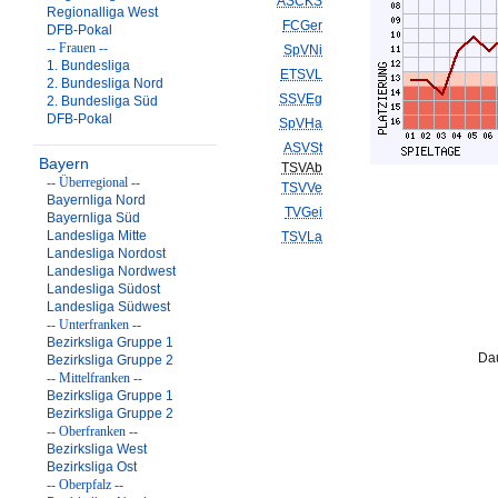
ASCKS
Regionalliga West
FCGer
DFB-Pokal
-- Frauen --
SpVNi
1. Bundesliga
ETSVL
2. Bundesliga Nord
SSVEg
2. Bundesliga Süd
DFB-Pokal
SpVHa
ASVSt
Bayern
TSVAb
-- Überregional --
TSVVe
Bayernliga Nord
TVGei
Bayernliga Süd
Landesliga Mitte
TSVLa
Landesliga Nordost
Landesliga Nordwest
Landesliga Südost
Landesliga Südwest
-- Unterfranken --
Bezirksliga Gruppe 1
Dau
Bezirksliga Gruppe 2
-- Mittelfranken --
Bezirksliga Gruppe 1
Bezirksliga Gruppe 2
-- Oberfranken --
Bezirksliga West
Bezirksliga Ost
-- Oberpfalz --