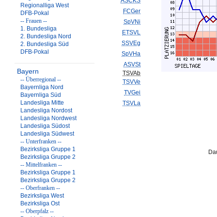
ASCKS
Regionalliga West
FCGer
DFB-Pokal
-- Frauen --
SpVNi
1. Bundesliga
ETSVL
2. Bundesliga Nord
SSVEg
2. Bundesliga Süd
DFB-Pokal
SpVHa
ASVSt
Bayern
TSVAb
-- Überregional --
TSVVe
Bayernliga Nord
TVGei
Bayernliga Süd
Landesliga Mitte
TSVLa
Landesliga Nordost
Landesliga Nordwest
Landesliga Südost
Landesliga Südwest
-- Unterfranken --
Bezirksliga Gruppe 1
Dau
Bezirksliga Gruppe 2
-- Mittelfranken --
Bezirksliga Gruppe 1
Bezirksliga Gruppe 2
-- Oberfranken --
Bezirksliga West
Bezirksliga Ost
-- Oberpfalz --