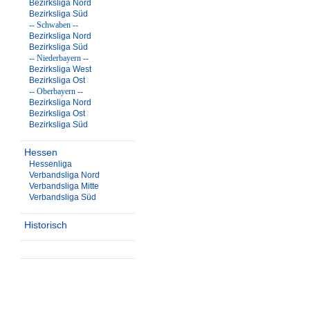
Bezirksliga Nord
Bezirksliga Süd
-- Schwaben --
Bezirksliga Nord
Bezirksliga Süd
-- Niederbayern --
Bezirksliga West
Bezirksliga Ost
-- Oberbayern --
Bezirksliga Nord
Bezirksliga Ost
Bezirksliga Süd
Hessen
Hessenliga
Verbandsliga Nord
Verbandsliga Mitte
Verbandsliga Süd
Historisch