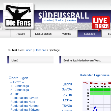
Norden
|
Nordost
|
Westen
Aktuell
Diskussionen
Vereine
Spieltage
St
Du bist hier:
Süden
|
Startseite
» Spieltage
Menü
Bezirksliga Niederbayern West
Kalender
Ergebnisse/
Obere Ligen
-- Herren --
TSVVi
1. Bundesliga
SpVOA
2. Bundesliga
3. Liga
SVFra
Regionalliga Bayern
FCDin
Regionalliga Nord
Regionalliga Nordost
TSVGa
Regionalliga Südwest