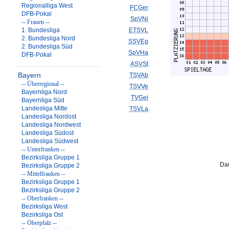
Regionalliga West
FCGer
DFB-Pokal
SpVNi
-- Frauen --
1. Bundesliga
ETSVL
2. Bundesliga Nord
SSVEg
2. Bundesliga Süd
SpVHa
DFB-Pokal
ASVSt
Bayern
TSVAb
-- Überregional --
TSVVe
Bayernliga Nord
TVGei
Bayernliga Süd
Landesliga Mitte
TSVLa
Landesliga Nordost
Landesliga Nordwest
Landesliga Südost
Landesliga Südwest
-- Unterfranken --
Bezirksliga Gruppe 1
Dau
Bezirksliga Gruppe 2
-- Mittelfranken --
Bezirksliga Gruppe 1
Bezirksliga Gruppe 2
-- Oberfranken --
Bezirksliga West
Bezirksliga Ost
-- Oberpfalz --