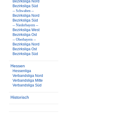
Bezirksliga Nord
Bezirksliga Süd
-- Schwaben --
Bezirksliga Nord
Bezirksliga Süd
-- Niederbayern --
Bezirksliga West
Bezirksliga Ost
-- Oberbayern --
Bezirksliga Nord
Bezirksliga Ost
Bezirksliga Süd
Hessen
Hessenliga
Verbandsliga Nord
Verbandsliga Mitte
Verbandsliga Süd
Historisch