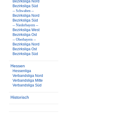
Bezirksliga Nord
Bezirksliga Süd
-- Schwaben --
Bezirksliga Nord
Bezirksliga Süd
-- Niederbayern --
Bezirksliga West
Bezirksliga Ost
-- Oberbayern --
Bezirksliga Nord
Bezirksliga Ost
Bezirksliga Süd
Hessen
Hessenliga
Verbandsliga Nord
Verbandsliga Mitte
Verbandsliga Süd
Historisch