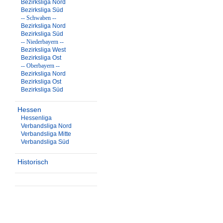
Bezirksliga Nord
Bezirksliga Süd
-- Schwaben --
Bezirksliga Nord
Bezirksliga Süd
-- Niederbayern --
Bezirksliga West
Bezirksliga Ost
-- Oberbayern --
Bezirksliga Nord
Bezirksliga Ost
Bezirksliga Süd
Hessen
Hessenliga
Verbandsliga Nord
Verbandsliga Mitte
Verbandsliga Süd
Historisch