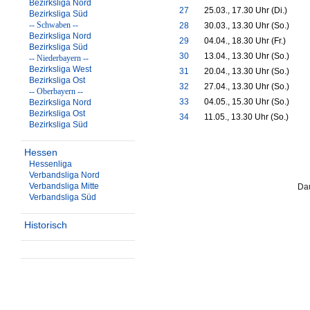
Bezirksliga Nord
27
25.03., 17.30 Uhr (Di.)
Bezirksliga Süd
-- Schwaben --
28
30.03., 13.30 Uhr (So.)
Bezirksliga Nord
29
04.04., 18.30 Uhr (Fr.)
Bezirksliga Süd
30
13.04., 13.30 Uhr (So.)
-- Niederbayern --
Bezirksliga West
31
20.04., 13.30 Uhr (So.)
Bezirksliga Ost
32
27.04., 13.30 Uhr (So.)
-- Oberbayern --
33
04.05., 15.30 Uhr (So.)
Bezirksliga Nord
Bezirksliga Ost
34
11.05., 13.30 Uhr (So.)
Bezirksliga Süd
Hessen
Hessenliga
Verbandsliga Nord
Verbandsliga Mitte
Dau
Verbandsliga Süd
Historisch