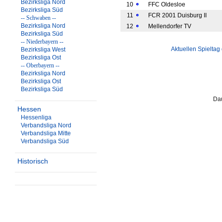
Bezirksliga Nord
10
FFC Oldesloe
Bezirksliga Süd
11
FCR 2001 Duisburg II
-- Schwaben --
Bezirksliga Nord
12
Mellendorfer TV
Bezirksliga Süd
-- Niederbayern --
Aktuellen Spieltag
Bezirksliga West
Bezirksliga Ost
-- Oberbayern --
Bezirksliga Nord
Bezirksliga Ost
Bezirksliga Süd
Dau
Hessen
Hessenliga
Verbandsliga Nord
Verbandsliga Mitte
Verbandsliga Süd
Historisch