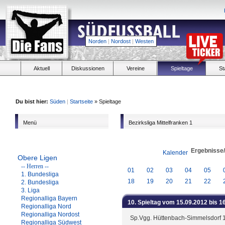
Norden
|
Nordost
|
Westen
Aktuell
Diskussionen
Vereine
Spieltage
St
Du bist hier:
Süden
|
Startseite
» Spieltage
Menü
Bezirksliga Mittelfranken 1
Ergebnisse
Kalender
Obere Ligen
-- Herren --
01
02
03
04
05
1. Bundesliga
18
19
20
21
22
2. Bundesliga
3. Liga
Regionalliga Bayern
10. Spieltag vom 15.09.2012 bis 1
Regionalliga Nord
Regionalliga Nordost
Sp.Vgg. Hüttenbach-Simmelsdorf 
Regionalliga Südwest