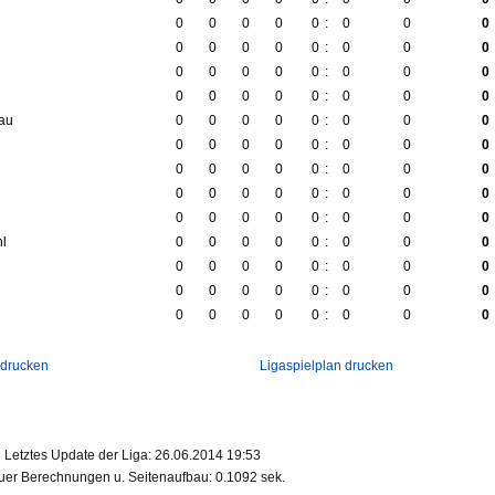
0
0
0
0
0
:
0
0
0
0
0
0
0
0
:
0
0
0
0
0
0
0
0
:
0
0
0
0
0
0
0
0
:
0
0
0
au
0
0
0
0
0
:
0
0
0
0
0
0
0
0
:
0
0
0
0
0
0
0
0
:
0
0
0
0
0
0
0
0
:
0
0
0
0
0
0
0
0
:
0
0
0
hl
0
0
0
0
0
:
0
0
0
0
0
0
0
0
:
0
0
0
0
0
0
0
0
:
0
0
0
0
0
0
0
0
:
0
0
0
 drucken
Ligaspielplan drucken
Letztes Update der Liga: 26.06.2014 19:53
er Berechnungen u. Seitenaufbau: 0.1092 sek.