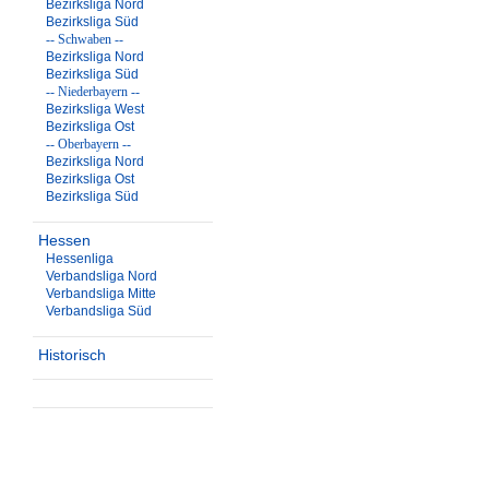
Bezirksliga Nord
Bezirksliga Süd
-- Schwaben --
Bezirksliga Nord
Bezirksliga Süd
-- Niederbayern --
Bezirksliga West
Bezirksliga Ost
-- Oberbayern --
Bezirksliga Nord
Bezirksliga Ost
Bezirksliga Süd
Hessen
Hessenliga
Verbandsliga Nord
Verbandsliga Mitte
Verbandsliga Süd
Historisch