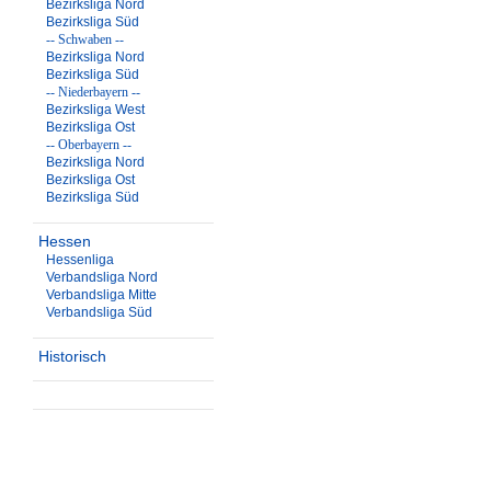
Bezirksliga Nord
Bezirksliga Süd
-- Schwaben --
Bezirksliga Nord
Bezirksliga Süd
-- Niederbayern --
Bezirksliga West
Bezirksliga Ost
-- Oberbayern --
Bezirksliga Nord
Bezirksliga Ost
Bezirksliga Süd
Hessen
Hessenliga
Verbandsliga Nord
Verbandsliga Mitte
Verbandsliga Süd
Historisch