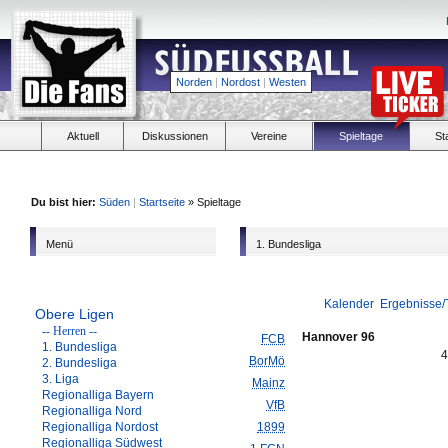
Norden
|
Nordost
|
Westen
Aktuell
Diskussionen
Vereine
Spieltage
St
Du bist hier:
Süden
|
Startseite
» Spieltage
Menü
1. Bundesliga
Kalender
Ergebnisse/
Obere Ligen
-- Herren --
Hannover 96
FCB
1. Bundesliga
4
BorMö
2. Bundesliga
3. Liga
Mainz
Regionalliga Bayern
VfB
Regionalliga Nord
Regionalliga Nordost
1899
Regionalliga Südwest