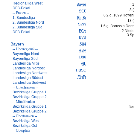
Regionalliga West
Bayer
1
DFB-Pokal
8 
SCF
-- Frauen --
6:2 g. 1899 Hoffen
1. Bundesliga
EinBr
18 
2. Bundesliga Nord
SVW
1:6 g. Borussia Dor
2. Bundesliga Süd
FCA
2 Niede
DFB-Pokal
3 Sp
BVB
Bayern
S04
-- Überregional --
HSV
Bayernliga Nord
H96
Bayernliga Süd
Landesliga Mitte
VfL
Landesliga Nordost
HBSC
Landesliga Nordwest
EinFr
Landesliga Südost
Landesliga Südwest
-- Unterfranken --
Bezirksliga Gruppe 1
Bezirksliga Gruppe 2
-- Mittelfranken --
Bezirksliga Gruppe 1
Dau
Bezirksliga Gruppe 2
-- Oberfranken --
Bezirksliga West
Bezirksliga Ost
-- Oberpfalz --