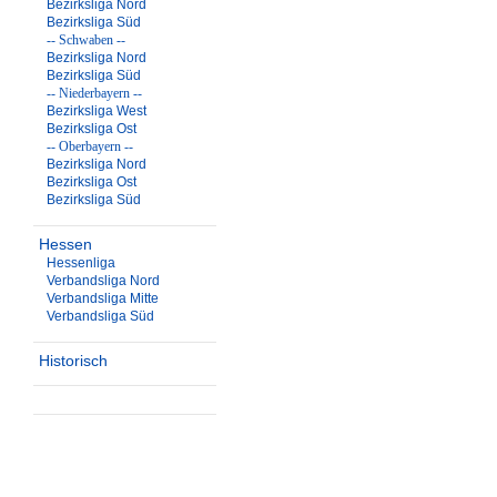
Bezirksliga Nord
Bezirksliga Süd
-- Schwaben --
Bezirksliga Nord
Bezirksliga Süd
-- Niederbayern --
Bezirksliga West
Bezirksliga Ost
-- Oberbayern --
Bezirksliga Nord
Bezirksliga Ost
Bezirksliga Süd
Hessen
Hessenliga
Verbandsliga Nord
Verbandsliga Mitte
Verbandsliga Süd
Historisch