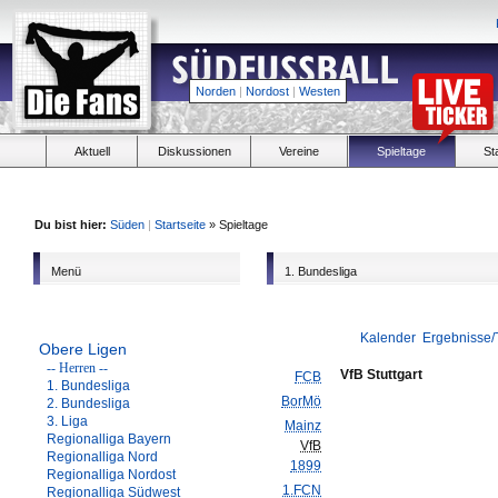
Norden
|
Nordost
|
Westen
Aktuell
Diskussionen
Vereine
Spieltage
St
Du bist hier:
Süden
|
Startseite
» Spieltage
Menü
1. Bundesliga
Kalender
Ergebnisse/
Obere Ligen
-- Herren --
VfB Stuttgart
FCB
1. Bundesliga
BorMö
2. Bundesliga
3. Liga
Mainz
Regionalliga Bayern
VfB
Regionalliga Nord
1899
Regionalliga Nordost
1.FCN
Regionalliga Südwest