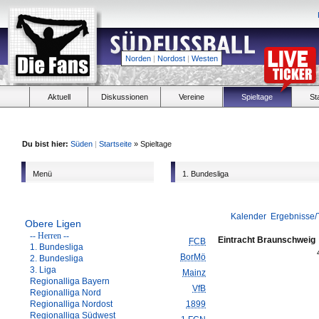
Norden
|
Nordost
|
Westen
Aktuell
Diskussionen
Vereine
Spieltage
St
Du bist hier:
Süden
|
Startseite
» Spieltage
Menü
1. Bundesliga
Kalender
Ergebnisse/
Obere Ligen
-- Herren --
Eintracht Braunschweig
FCB
1. Bundesliga
BorMö
2. Bundesliga
3. Liga
Mainz
Regionalliga Bayern
VfB
Regionalliga Nord
Regionalliga Nordost
1899
Regionalliga Südwest