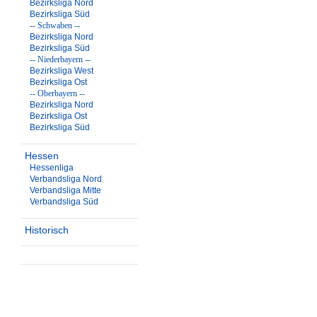
Bezirksliga Nord
Bezirksliga Süd
-- Schwaben --
Bezirksliga Nord
Bezirksliga Süd
-- Niederbayern --
Bezirksliga West
Bezirksliga Ost
-- Oberbayern --
Bezirksliga Nord
Bezirksliga Ost
Bezirksliga Süd
Hessen
Hessenliga
Verbandsliga Nord
Verbandsliga Mitte
Verbandsliga Süd
Historisch