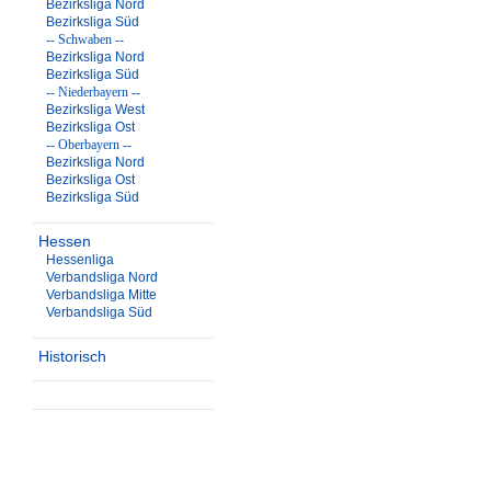
Bezirksliga Nord
Bezirksliga Süd
-- Schwaben --
Bezirksliga Nord
Bezirksliga Süd
-- Niederbayern --
Bezirksliga West
Bezirksliga Ost
-- Oberbayern --
Bezirksliga Nord
Bezirksliga Ost
Bezirksliga Süd
Hessen
Hessenliga
Verbandsliga Nord
Verbandsliga Mitte
Verbandsliga Süd
Historisch