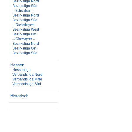
Bezirksliga Nord
Bezirksliga Süd
-- Schwaben --
Bezirksliga Nord
Bezirksliga Süd
-- Niederbayern --
Bezirksliga West
Bezirksliga Ost
-- Oberbayern --
Bezirksliga Nord
Bezirksliga Ost
Bezirksliga Süd
Hessen
Hessenliga
Verbandsliga Nord
Verbandsliga Mitte
Verbandsliga Süd
Historisch