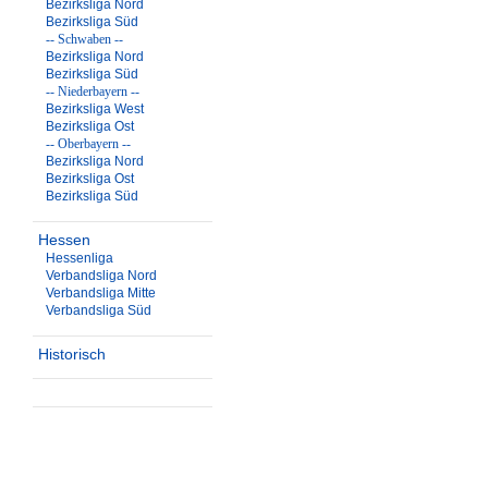
Bezirksliga Nord
Bezirksliga Süd
-- Schwaben --
Bezirksliga Nord
Bezirksliga Süd
-- Niederbayern --
Bezirksliga West
Bezirksliga Ost
-- Oberbayern --
Bezirksliga Nord
Bezirksliga Ost
Bezirksliga Süd
Hessen
Hessenliga
Verbandsliga Nord
Verbandsliga Mitte
Verbandsliga Süd
Historisch