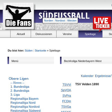
Norden
|
Nordost
|
Westen
Aktuell
Diskussionen
Vereine
Spieltage
St
Du bist hier:
Süden
|
Startseite
» Spieltage
Menü
Bezirksliga Niederbayern West
Kalender
Ergebnisse/
Obere Ligen
-- Herren --
TSV Velden 1890
TSVVi
1. Bundesliga
SpVOA
2. Bundesliga
3. Liga
SVFra
Regionalliga Bayern
FCDin
Regionalliga Nord
Regionalliga Nordost
TSVGa
Regionalliga Südwest