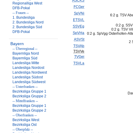
ASCKS
Regionalliga West
FCGer
DFB-Pokal
-- Frauen --
SpVNi
6:2 g. TSV Ab
1. Bundesliga
ETSVL
2. Bundesliga Nord
0:2 g. SSV
SSVEg
2. Bundesliga Süd
0:2 g. TSV Vi
DFB-Pokal
SpVHa
0:2 g. SpVgg Osterhofen-Alt
ASVSt
2 
Bayern
TSVAb
-- Überregional --
TSVVe
Bayernliga Nord
TVGei
Bayernliga Süd
Landesliga Mitte
TSVLa
Landesliga Nordost
Landesliga Nordwest
Landesliga Südost
Landesliga Südwest
-- Unterfranken --
Bezirksliga Gruppe 1
Dau
Bezirksliga Gruppe 2
-- Mittelfranken --
Bezirksliga Gruppe 1
Bezirksliga Gruppe 2
-- Oberfranken --
Bezirksliga West
Bezirksliga Ost
-- Oberpfalz --