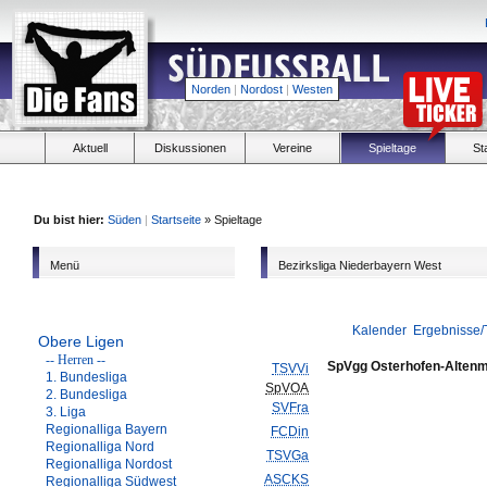
Norden
|
Nordost
|
Westen
Aktuell
Diskussionen
Vereine
Spieltage
St
Du bist hier:
Süden
|
Startseite
» Spieltage
Menü
Bezirksliga Niederbayern West
Kalender
Ergebnisse/
Obere Ligen
-- Herren --
SpVgg Osterhofen-Altenm
TSVVi
1. Bundesliga
SpVOA
2. Bundesliga
SVFra
3. Liga
Regionalliga Bayern
FCDin
Regionalliga Nord
TSVGa
Regionalliga Nordost
ASCKS
Regionalliga Südwest