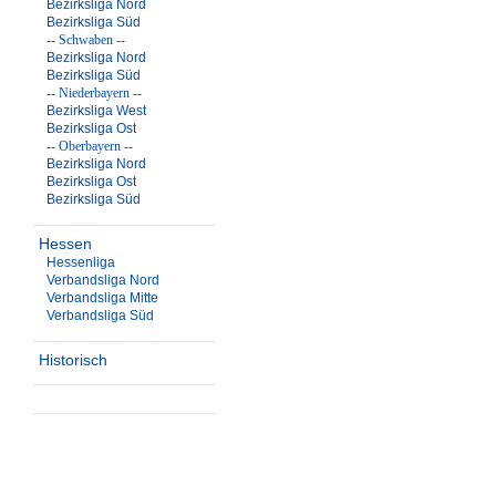
Bezirksliga Nord
Bezirksliga Süd
-- Schwaben --
Bezirksliga Nord
Bezirksliga Süd
-- Niederbayern --
Bezirksliga West
Bezirksliga Ost
-- Oberbayern --
Bezirksliga Nord
Bezirksliga Ost
Bezirksliga Süd
Hessen
Hessenliga
Verbandsliga Nord
Verbandsliga Mitte
Verbandsliga Süd
Historisch