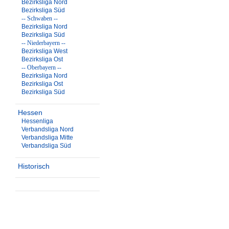
Bezirksliga Nord
Bezirksliga Süd
-- Schwaben --
Bezirksliga Nord
Bezirksliga Süd
-- Niederbayern --
Bezirksliga West
Bezirksliga Ost
-- Oberbayern --
Bezirksliga Nord
Bezirksliga Ost
Bezirksliga Süd
Hessen
Hessenliga
Verbandsliga Nord
Verbandsliga Mitte
Verbandsliga Süd
Historisch