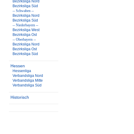
Bezirksliga Nord
Bezirksliga Süd
-- Schwaben --
Bezirksliga Nord
Bezirksliga Süd
-- Niederbayern --
Bezirksliga West
Bezirksliga Ost
-- Oberbayern --
Bezirksliga Nord
Bezirksliga Ost
Bezirksliga Süd
Hessen
Hessenliga
Verbandsliga Nord
Verbandsliga Mitte
Verbandsliga Süd
Historisch