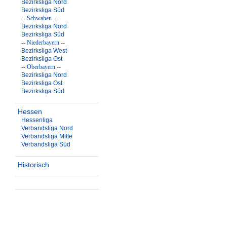
Bezirksliga Nord
Bezirksliga Süd
-- Schwaben --
Bezirksliga Nord
Bezirksliga Süd
-- Niederbayern --
Bezirksliga West
Bezirksliga Ost
-- Oberbayern --
Bezirksliga Nord
Bezirksliga Ost
Bezirksliga Süd
Hessen
Hessenliga
Verbandsliga Nord
Verbandsliga Mitte
Verbandsliga Süd
Historisch