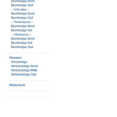
Bezirksliga Nord
Bezirksliga Süd
-- Schwaben --
Bezirksliga Nord
Bezirksliga Süd
-- Niederbayern --
Bezirksliga West
Bezirksliga Ost
-- Oberbayern --
Bezirksliga Nord
Bezirksliga Ost
Bezirksliga Süd
Hessen
Hessenliga
Verbandsliga Nord
Verbandsliga Mitte
Verbandsliga Süd
Historisch