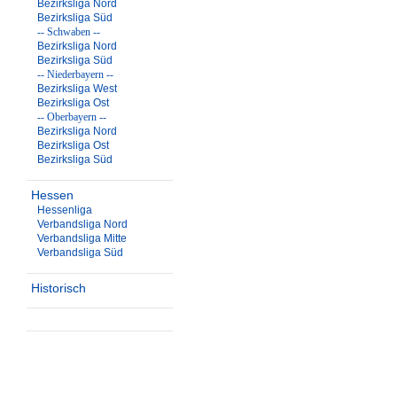
Bezirksliga Nord
Bezirksliga Süd
-- Schwaben --
Bezirksliga Nord
Bezirksliga Süd
-- Niederbayern --
Bezirksliga West
Bezirksliga Ost
-- Oberbayern --
Bezirksliga Nord
Bezirksliga Ost
Bezirksliga Süd
Hessen
Hessenliga
Verbandsliga Nord
Verbandsliga Mitte
Verbandsliga Süd
Historisch