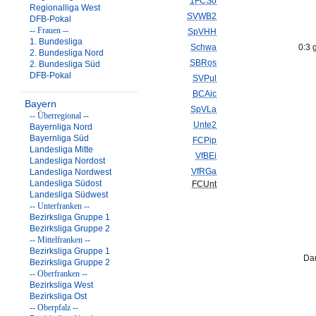
1FCSo
Regionalliga West
SVWB2
DFB-Pokal
-- Frauen --
SpVHH
1. Bundesliga
Schwa
0:3 
2. Bundesliga Nord
SBRos
2. Bundesliga Süd
DFB-Pokal
SVPul
BCAic
Bayern
SpVLa
-- Überregional --
Unte2
Bayernliga Nord
Bayernliga Süd
FCPip
Landesliga Mitte
VfBEi
Landesliga Nordost
VfRGa
Landesliga Nordwest
Landesliga Südost
FCUnt
Landesliga Südwest
-- Unterfranken --
Bezirksliga Gruppe 1
Bezirksliga Gruppe 2
-- Mittelfranken --
Bezirksliga Gruppe 1
Dau
Bezirksliga Gruppe 2
-- Oberfranken --
Bezirksliga West
Bezirksliga Ost
-- Oberpfalz --