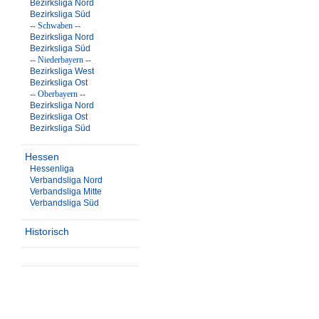
Bezirksliga Nord
Bezirksliga Süd
-- Schwaben --
Bezirksliga Nord
Bezirksliga Süd
-- Niederbayern --
Bezirksliga West
Bezirksliga Ost
-- Oberbayern --
Bezirksliga Nord
Bezirksliga Ost
Bezirksliga Süd
Hessen
Hessenliga
Verbandsliga Nord
Verbandsliga Mitte
Verbandsliga Süd
Historisch