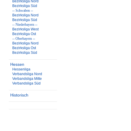
Bezirksliga Nord
Bezirksliga Süd
-- Schwaben --
Bezirksliga Nord
Bezirksliga Süd
-- Niederbayern --
Bezirksliga West
Bezirksliga Ost
-- Oberbayern --
Bezirksliga Nord
Bezirksliga Ost
Bezirksliga Süd
Hessen
Hessenliga
Verbandsliga Nord
Verbandsliga Mitte
Verbandsliga Süd
Historisch