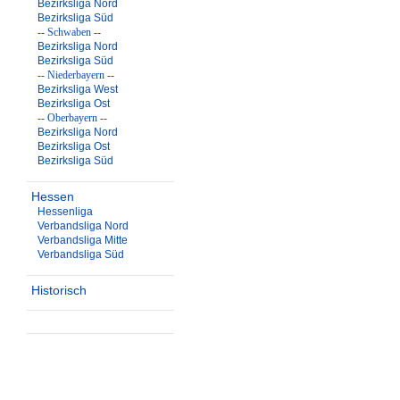
Bezirksliga Nord
Bezirksliga Süd
-- Schwaben --
Bezirksliga Nord
Bezirksliga Süd
-- Niederbayern --
Bezirksliga West
Bezirksliga Ost
-- Oberbayern --
Bezirksliga Nord
Bezirksliga Ost
Bezirksliga Süd
Hessen
Hessenliga
Verbandsliga Nord
Verbandsliga Mitte
Verbandsliga Süd
Historisch