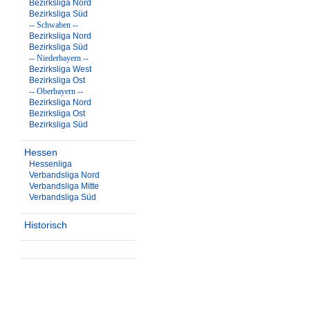
Bezirksliga Nord
Bezirksliga Süd
-- Schwaben --
Bezirksliga Nord
Bezirksliga Süd
-- Niederbayern --
Bezirksliga West
Bezirksliga Ost
-- Oberbayern --
Bezirksliga Nord
Bezirksliga Ost
Bezirksliga Süd
Hessen
Hessenliga
Verbandsliga Nord
Verbandsliga Mitte
Verbandsliga Süd
Historisch