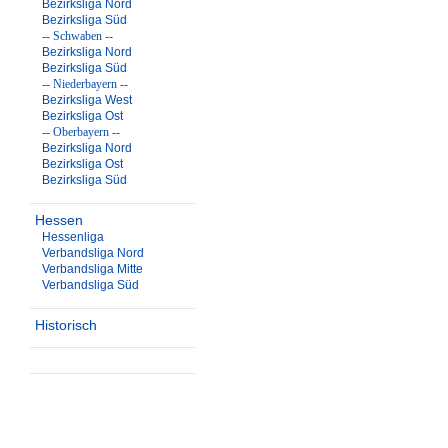
Bezirksliga Nord
Bezirksliga Süd
-- Schwaben --
Bezirksliga Nord
Bezirksliga Süd
-- Niederbayern --
Bezirksliga West
Bezirksliga Ost
-- Oberbayern --
Bezirksliga Nord
Bezirksliga Ost
Bezirksliga Süd
Hessen
Hessenliga
Verbandsliga Nord
Verbandsliga Mitte
Verbandsliga Süd
Historisch