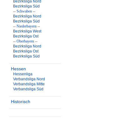
Bezirksliga Nord
Bezirksliga Süd
-- Schwaben --
Bezirksliga Nord
Bezirksliga Süd
-- Niederbayern --
Bezirksliga West
Bezirksliga Ost
-- Oberbayern --
Bezirksliga Nord
Bezirksliga Ost
Bezirksliga Süd
Hessen
Hessenliga
Verbandsliga Nord
Verbandsliga Mitte
Verbandsliga Süd
Historisch