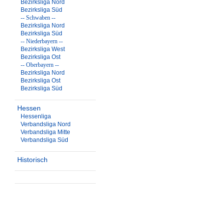
Bezirksliga Nord
Bezirksliga Süd
-- Schwaben --
Bezirksliga Nord
Bezirksliga Süd
-- Niederbayern --
Bezirksliga West
Bezirksliga Ost
-- Oberbayern --
Bezirksliga Nord
Bezirksliga Ost
Bezirksliga Süd
Hessen
Hessenliga
Verbandsliga Nord
Verbandsliga Mitte
Verbandsliga Süd
Historisch