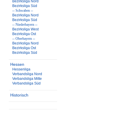
Bezirksliga Nord
Bezirksliga Süd
-- Schwaben --
Bezirksliga Nord
Bezirksliga Süd
-- Niederbayern --
Bezirksliga West
Bezirksliga Ost
-- Oberbayern --
Bezirksliga Nord
Bezirksliga Ost
Bezirksliga Süd
Hessen
Hessenliga
Verbandsliga Nord
Verbandsliga Mitte
Verbandsliga Süd
Historisch