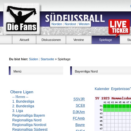
Norden
|
Nordost
|
Westen
Aktuell
Diskussionen
Vereine
Spieltage
St
Du bist hier:
Süden
|
Startseite
» Spieltage
Menü
Bayernliga Nord
Kalender
Ergebnisse/
Obere Ligen
-- Herren --
SSVJR
1. Bundesliga
SCElt
2. Bundesliga
3. Liga
DJKAm
Regionalliga Bayern
FCAmb
Regionalliga Nord
Regionalliga Nordost
Bayre
Regionalliga Südwest