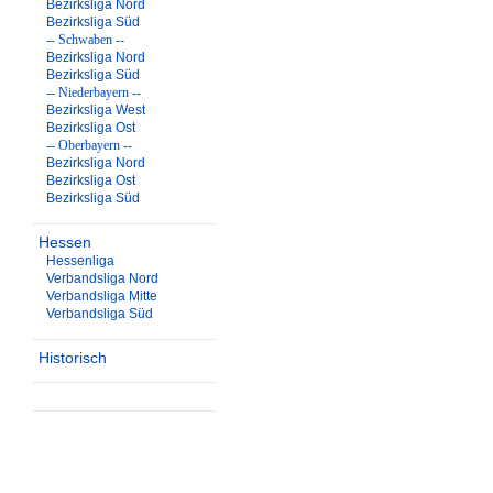
Bezirksliga Nord
Bezirksliga Süd
-- Schwaben --
Bezirksliga Nord
Bezirksliga Süd
-- Niederbayern --
Bezirksliga West
Bezirksliga Ost
-- Oberbayern --
Bezirksliga Nord
Bezirksliga Ost
Bezirksliga Süd
Hessen
Hessenliga
Verbandsliga Nord
Verbandsliga Mitte
Verbandsliga Süd
Historisch