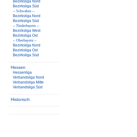
Bezirksliga Nord
Bezirksliga Süd
-- Schwaben --
Bezirksliga Nord
Bezirksliga Süd
-- Niederbayern --
Bezirksliga West
Bezirksliga Ost
-- Oberbayern --
Bezirksliga Nord
Bezirksliga Ost
Bezirksliga Süd
Hessen
Hessenliga
Verbandsliga Nord
Verbandsliga Mitte
Verbandsliga Süd
Historisch