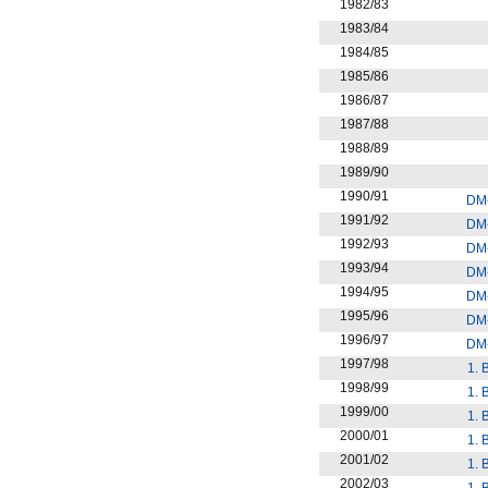
1982/83
1983/84
1984/85
1985/86
1986/87
1987/88
1988/89
1989/90
1990/91
DM
1991/92
DM
1992/93
DM
1993/94
DM
1994/95
DM
1995/96
DM
1996/97
DM
1997/98
1. 
1998/99
1. 
1999/00
1. 
2000/01
1. 
2001/02
1. 
2002/03