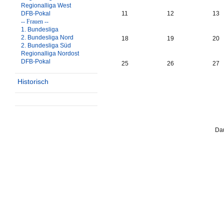
Regionalliga West
DFB-Pokal
11
12
13
-- Frauen --
1. Bundesliga
2. Bundesliga Nord
18
19
20
2. Bundesliga Süd
Regionalliga Nordost
DFB-Pokal
25
26
27
Historisch
Dau