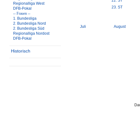
22. ST
Regionalliga West
23. ST
DFB-Pokal
-- Frauen --
1. Bundesliga
2. Bundesliga Nord
Juli
August
2. Bundesliga Süd
Regionalliga Nordost
DFB-Pokal
Historisch
Dau