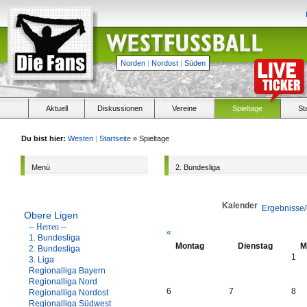
Norden
|
Nordost
|
Süden
Aktuell
Diskussionen
Vereine
Spieltage
St
Du bist hier:
Westen
|
Startseite
» Spieltage
Menü
2. Bundesliga
Kalender
Ergebnisse/
Obere Ligen
-- Herren --
«
1. Bundesliga
Montag
Dienstag
M
2. Bundesliga
1
3. Liga
Regionalliga Bayern
Regionalliga Nord
6
7
8
Regionalliga Nordost
Regionalliga Südwest