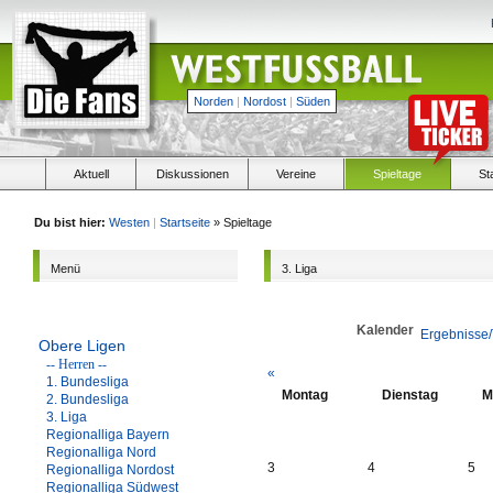
Norden
|
Nordost
|
Süden
Aktuell
Diskussionen
Vereine
Spieltage
St
Du bist hier:
Westen
|
Startseite
» Spieltage
Menü
3. Liga
Kalender
Ergebnisse/
Obere Ligen
-- Herren --
«
1. Bundesliga
Montag
Dienstag
M
2. Bundesliga
3. Liga
Regionalliga Bayern
Regionalliga Nord
3
4
5
Regionalliga Nordost
Regionalliga Südwest