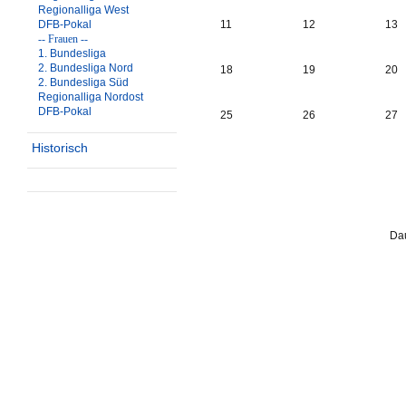
Regionalliga West
DFB-Pokal
11
12
13
-- Frauen --
1. Bundesliga
2. Bundesliga Nord
18
19
20
2. Bundesliga Süd
Regionalliga Nordost
DFB-Pokal
25
26
27
Historisch
Da