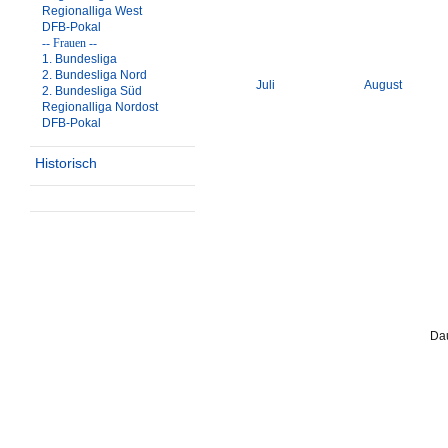
Regionalliga West
DFB-Pokal
-- Frauen --
1. Bundesliga
2. Bundesliga Nord
Juli
August
2. Bundesliga Süd
Regionalliga Nordost
DFB-Pokal
Historisch
Dau