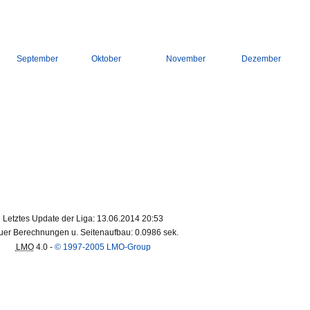
September
Oktober
November
Dezember
Letztes Update der Liga: 13.06.2014 20:53
er Berechnungen u. Seitenaufbau: 0.0986 sek.
LMO
4.0 -
© 1997-2005 LMO-Group