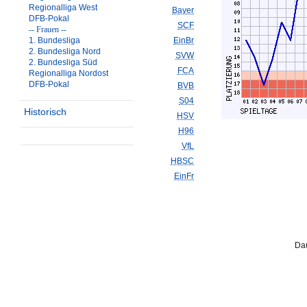
Regionalliga West
Bayer
DFB-Pokal
SCF
-- Frauen --
1. Bundesliga
EinBr
2. Bundesliga Nord
SVW
2. Bundesliga Süd
FCA
Regionalliga Nordost
DFB-Pokal
BVB
S04
Historisch
HSV
H96
VfL
HBSC
EinFr
Dau